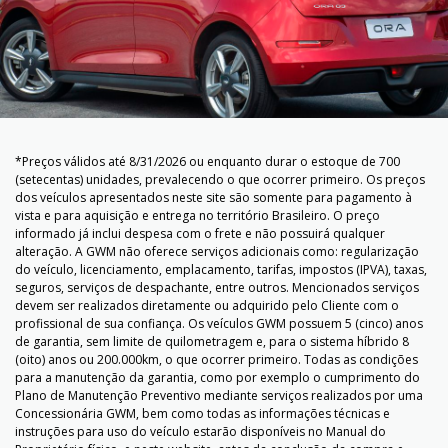
*Preços válidos até 8/31/2026 ou enquanto durar o estoque de 700
(setecentas) unidades, prevalecendo o que ocorrer primeiro. Os preços
dos veículos apresentados neste site são somente para pagamento à
vista e para aquisição e entrega no território Brasileiro. O preço
informado já inclui despesa com o frete e não possuirá qualquer
alteração. A GWM não oferece serviços adicionais como: regularização
do veículo, licenciamento, emplacamento, tarifas, impostos (IPVA), taxas,
seguros, serviços de despachante, entre outros. Mencionados serviços
devem ser realizados diretamente ou adquirido pelo Cliente com o
profissional de sua confiança. Os veículos GWM possuem 5 (cinco) anos
de garantia, sem limite de quilometragem e, para o sistema híbrido 8
(oito) anos ou 200.000km, o que ocorrer primeiro. Todas as condições
para a manutenção da garantia, como por exemplo o cumprimento do
Plano de Manutenção Preventivo mediante serviços realizados por uma
Concessionária GWM, bem como todas as informações técnicas e
instruções para uso do veículo estarão disponíveis no Manual do