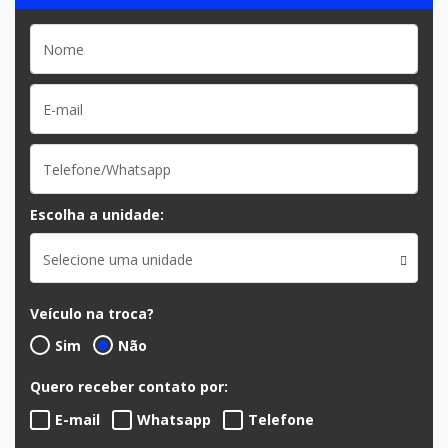
Escolha a unidade:
Selecione uma unidade
Veículo na troca?
Sim
Não
Quero receber contato por:
E-mail
Whatsapp
Telefone