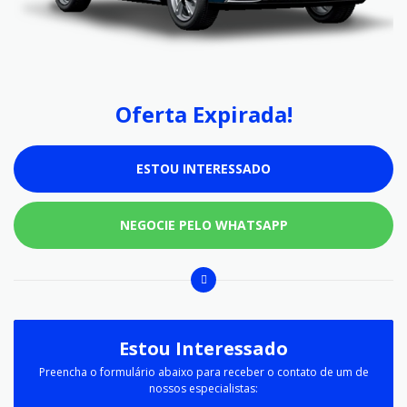
Oferta Expirada!
ESTOU INTERESSADO
NEGOCIE PELO WHATSAPP
Estou Interessado
Preencha o formulário abaixo para receber o contato de um de
nossos especialistas: