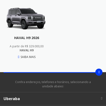
HAVAL H9 2026
A partir de R$ 329.000,00
HAVAL H9
SAIBA MAIS
Confira endereços, telefones e horários, selecionando a
unidade abaixo:
Uberaba