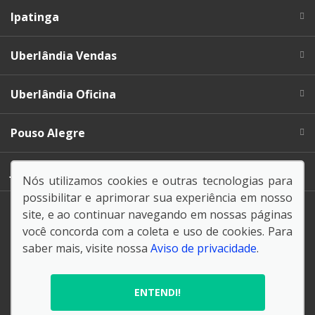
Ipatinga
Uberlândia Vendas
Uberlândia Oficina
Pouso Alegre
Juíz de Fora
Nós utilizamos cookies e outras tecnologias para
possibilitar e aprimorar sua experiência em nosso
site, e ao continuar navegando em nossas páginas
você concorda com a coleta e uso de cookies. Para
saber mais, visite nossa
Aviso de privacidade
.
© Copyright 2026
AutoForce - Todos os direitos reservados.
ENTENDI!
Aviso de privacidade
.