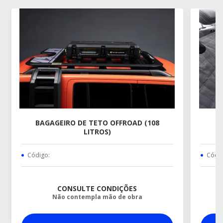
BAGAGEIRO DE TETO OFFROAD (108
LITROS)
Código:
Códig
CONSULTE CONDIÇÕES
Não contempla mão de obra