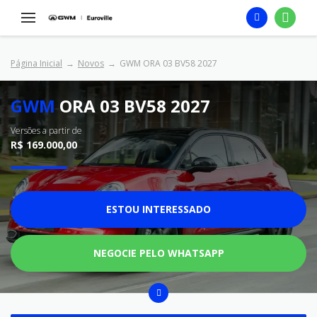
Página Inicial
Novos
GWM ORA 03 BV58 2027
GWM
ORA 03 BV58 2027
Versões a partir de
R$ 169.000,00
ESTOU INTERESSADO
NEGOCIE PELO WHATSAPP