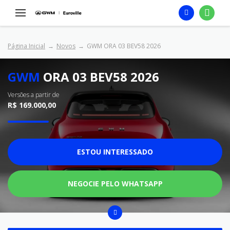
Página Inicial
Novos
GWM ORA 03 BEV58 2026
GWM
ORA 03 BEV58 2026
Versões a partir de
R$ 169.000,00
ESTOU INTERESSADO
NEGOCIE PELO WHATSAPP