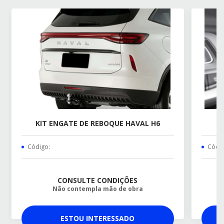
KIT ENGATE DE REBOQUE HAVAL H6
Código:
Códig
CONSULTE CONDIÇÕES
Não contempla mão de obra
ESTOU INTERESSADO