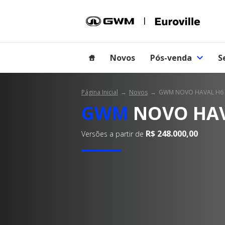
Novos
Pós-venda
S
Página Inicial
Novos
GWM NOVO HAVAL H6 
GWM
NOVO HAV
R$ 248.000,00
Versões a partir de