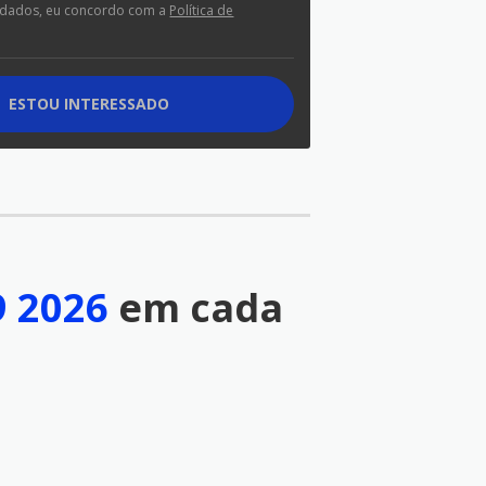
 dados, eu concordo com a
Política de
ESTOU INTERESSADO
 2026
em cada