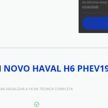
Ao informar meus
privacidade
.
 NOVO HAVAL H6 PHEV19
ARA VISUALIZAR A FICHA TÉCNICA COMPLETA