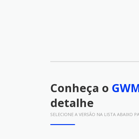
Conheça o
GWM
detalhe
SELECIONE A VERSÃO NA LISTA ABAIXO P