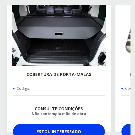
COBERTURA DE PORTA-MALAS
FR
Código:
Códig
CONSULTE CONDIÇÕES
Não contempla mão de obra
ESTOU INTERESSADO