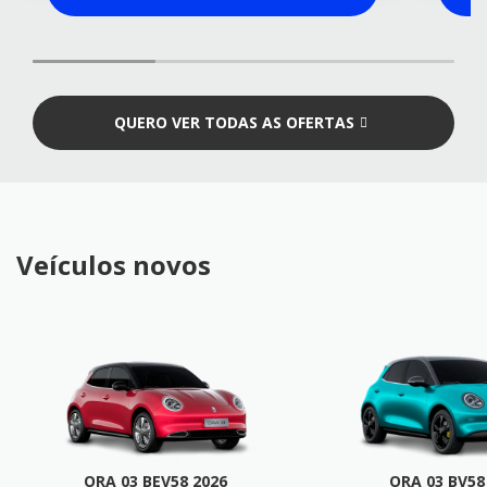
QUERO VER TODAS AS OFERTAS
Veículos novos
ORA 03 BEV58 2026
ORA 03 BV58