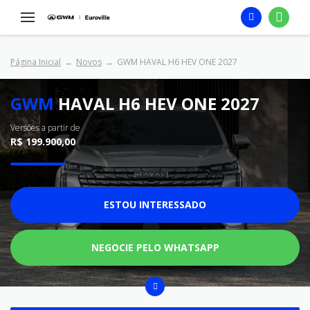
Página Inicial
Novos
GWM HAVAL H6 HEV ONE 2027
GWM
HAVAL H6 HEV ONE 2027
Versões a partir de
R$ 199.900,00
ESTOU INTERESSADO
NEGOCIE PELO WHATSAPP