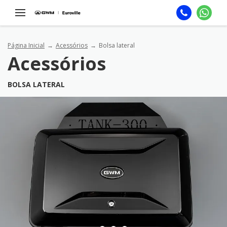
Página Inicial
Acessórios
Bolsa lateral
Acessórios
BOLSA LATERAL