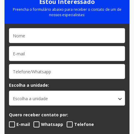
Estou Interessado
Preencha o formulário abaixo para receber o contato de um de
nossos especialistas:
Escolha a unidade:
Escolha a unidade
Quero receber contato por:
E-mail
Whatsapp
Telefone