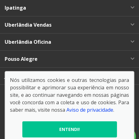
Ipatinga
Uberlândia Vendas
Uberlândia Oficina
Pouso Alegre
Juíz de Fora
Nós utilizamos cookies e outras tecnologias para
possibilitar e aprimorar sua experiência em nosso
site, e ao continuar navegando em nossas páginas
você concorda com a coleta e uso de cookies. Para
saber mais, visite nossa
Aviso de privacidade
.
© Copyright 2026
AutoForce - Todos os direitos reservados.
ENTENDI!
Aviso de privacidade
.